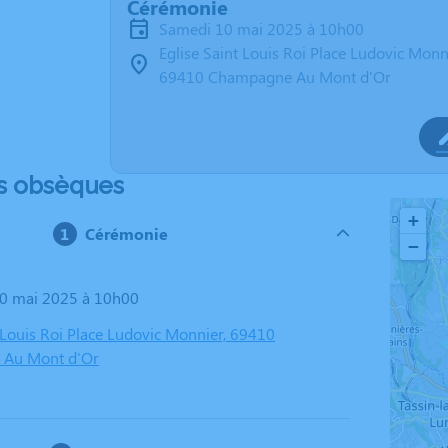
Cérémonie
samedi 10 mai 2025 à 10h00
Eglise Saint Louis Roi Place Ludovic Monn
69410 Champagne Au Mont d'Or
s obsèques
+
Cérémonie
−
10 mai 2025 à 10h00
t Louis Roi Place Ludovic Monnier, 69410
Au Mont d'Or