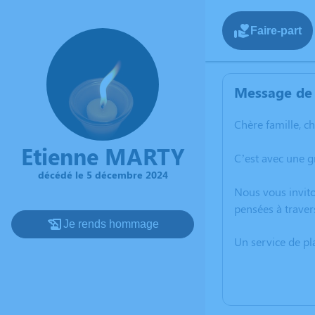
Faire-part
Message de 
Chère famille, c
Etienne MARTY
C’est avec une 
décédé le 5 décembre 2024
Nous vous invito
pensées à traver
Je rends hommage
Un service de p