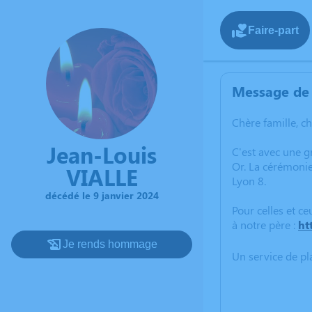
Faire-part
Message de 
Chère famille, c
Jean-Louis
C'est avec une 
Or. La cérémonie
VIALLE
Lyon 8.
décédé le 9 janvier 2024
Pour celles et ce
à notre père :
ht
Je rends hommage
Un service de p