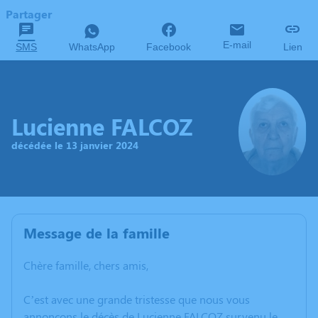
Partager
E-mail
SMS
WhatsApp
Facebook
Lien
Lucienne FALCOZ
décédée le 13 janvier 2024
Message de la famille
Chère famille, chers amis,
C’est avec une grande tristesse que nous vous
annonçons le décès de Lucienne FALCOZ survenu le