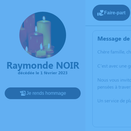
Faire-part
Message de 
Chère famille, c
Raymonde NOIR
C’est avec une 
décédée le 1 février 2023
Nous vous invito
pensées à traver
Je rends hommage
Un service de p