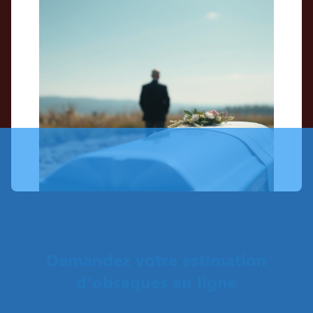
Demandez votre estimation
d’obsèques en ligne