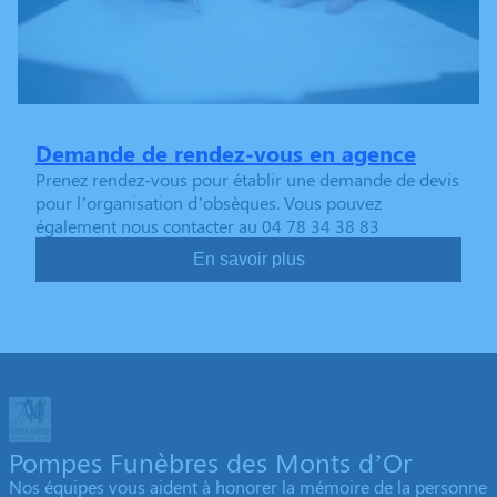
Demande de rendez-vous en agence
Prenez rendez-vous pour établir une demande de devis
pour l’organisation d’obsèques. Vous pouvez
également nous contacter au 04 78 34 38 83
En savoir plus
Pompes Funèbres des Monts d’Or
Nos équipes vous aident à honorer la mémoire de la personne