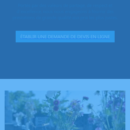
Portés par des valeurs de partage, de respect et
d’excellence, nous nous engageons à fournir des
prestations de grande qualité aux prix les plus justes.
ÉTABLIR UNE DEMANDE DE DEVIS EN LIGNE