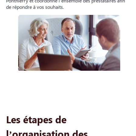
Ponthierry et coordonne l’ensemble des prestataires afin
de répondre à vos souhaits.
Les étapes de
l’organisation des