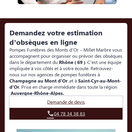
Demandez votre estimation
d’obsèques en ligne
Pompes Funèbres des Monts d’Or – Millet Marbre
vous
accompagnent pour organiser ou prévoir des obsèques
dans le département du
Rhône
( 69 )
. C’est une équipe
impliquée à vos côtés et à votre écoute. Retrouvez-
nous sur nos agences de pompes funèbres à
Champagne au Mont d’Or
,et à
Saint-Cyr-au-Mont-
d’Or
. Prise en charge immédiate dans toute la région
Auvergne-Rhône-Alpes.
Demande de devis
04 78 34 38 83