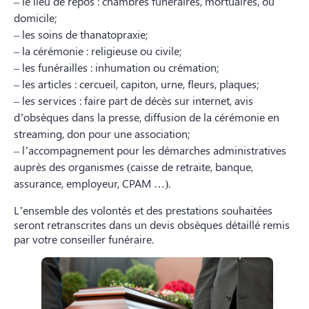
– le lieu de repos : chambres funéraires, mortuaires, ou
domicile;
– les soins de thanatopraxie;
– la cérémonie : religieuse ou civile;
– les funérailles : inhumation ou crémation;
– les articles : cercueil, capiton, urne, fleurs, plaques;
– les services : faire part de décès sur internet, avis
d’obsèques dans la presse, diffusion de la cérémonie en
streaming, don pour une association;
– l’accompagnement pour les démarches administratives
auprès des organismes (caisse de retraite, banque,
assurance, employeur, CPAM …).
L’ensemble des volontés et des prestations souhaitées
seront retranscrites dans un devis obsèques détaillé remis
par votre conseiller funéraire.